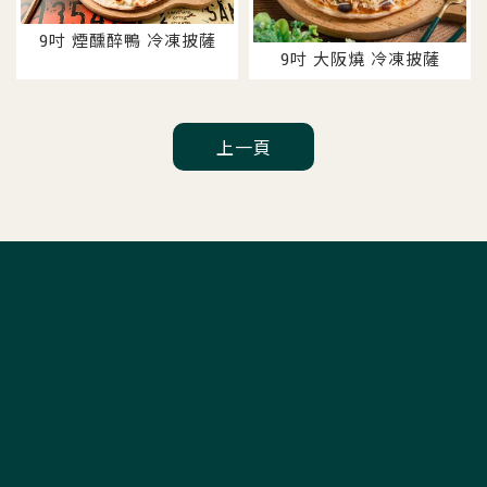
9吋 煙醺醉鴨 冷凍披薩
9吋 大阪燒 冷凍披薩
上一頁