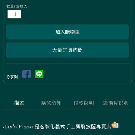
數量(請輸入)
大量訂購詢問
分享到
描述
購物須知
付款說明
退換貨說明
Jay's Pizza 是客製化義式手工薄脆披薩專賣店